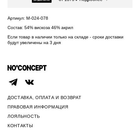
СВИТЕРА И КАРДИГАНЫ
СМОТРЕТЬ ВСЕ
Артикул: М-024-078
Состав: 54% вискоза 46% акрил
Если товар в наличии только на складе - сроки доставки
будут увеличены на 3 дня
ДОСТАВКА, ОПЛАТА И ВОЗВРАТ
ПРАВОВАЯ ИНФОРМАЦИЯ
ЛОЯЛЬНОСТЬ
ОПЛАТА И ВОЗВРАТ
КОНТАКТЫ
ПРАВОВАЯ ИНФОРМАЦИЯ
КОНТАКТЫ