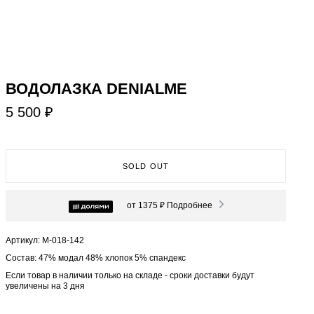
ВОДОЛАЗКА DENIALME
5 500 ₽
SOLD OUT
от 1375 ₽
Подробнее
Артикул: М-018-142
Состав: 47% модал 48% хлопок 5% спандекс
Если товар в наличии только на складе - сроки доставки будут
увеличены на 3 дня