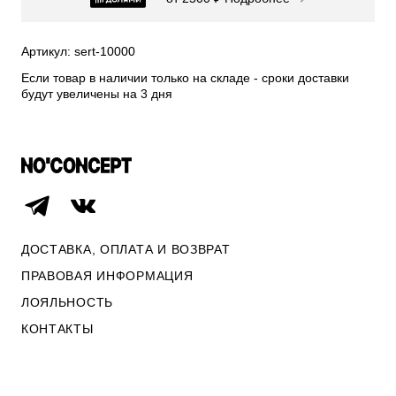
СВИТЕРА И КАРДИГАНЫ
СМОТРЕТЬ ВСЕ
Артикул: sert-10000
Если товар в наличии только на складе - сроки доставки
будут увеличены на 3 дня
ДОСТАВКА, ОПЛАТА И ВОЗВРАТ
ПРАВОВАЯ ИНФОРМАЦИЯ
ЛОЯЛЬНОСТЬ
КОНТАКТЫ
ОПЛАТА И ВОЗВРАТ
ПРАВОВАЯ ИНФОРМАЦИЯ
КОНТАКТЫ